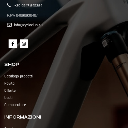
+39 0547 645364
P.IVA 04090930407
info@cycleclub.eu
SHOP
Catalogo prodotti
Novità
Offerte
Usati
Comparatore
INFORMAZIONI