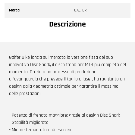
Marca
GALFER
Descrizione
Galfer Bike lancia sul mercato la versione fissa del suo
innovativo Disc Shark, il disco freno per MTB più completo del
momento. Grazie a un processo di produzione
all’avanguardia che prevede il taglio a laser, ha raggiunto un
design dalla geometria ottimale per garantire il massimo
delle prestazioni.
- Potenza di frenata maggiore: grazie al design Disc Shark
- Stabilità migliorata
- Minore temperatura di esercizio