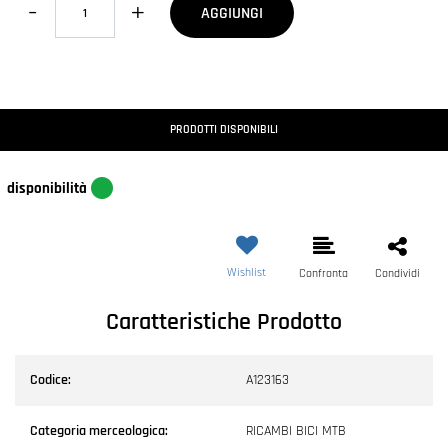
AGGIUNGI
PRODOTTI DISPONIBILI
disponibilità
Wishlist
Confronta
Condividi
Caratteristiche Prodotto
Codice:
A123163
Categoria merceologica:
RICAMBI BICI MTB