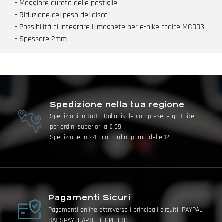
- Maggiore durata delle pastiglie
- Riduzione del peso del disco
- Possibilità di integrare il magnete per e-bike codice MG003
- Spessore 2mm
Spedizione nella tua regione
Spedizioni in tutta Italia, isole comprese, e gratuite
per ordini superiori a € 99
Spedizione in 24h con ordini prima delle 12
Pagamenti Sicuri
Pagamenti online attraverso i principali circuiti: PAYPAL,
SATISPAY, CARTE DI CREDITO