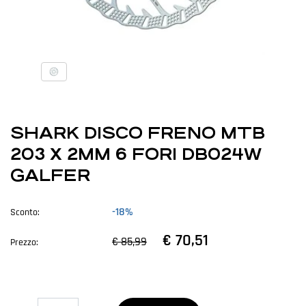
SHARK DISCO FRENO MTB
203 X 2MM 6 FORI DB024W
GALFER
-18%
Sconto:
€ 70,51
€ 85,99
Prezzo:
Quantità