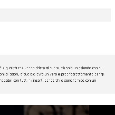
à e qualità che vanno dritte al cuore, c'è solo un'azienda con cui
ni di colori, la tua bici avrà un vero e propriotrattamento per gli
ibili con tutti gli inserti per cerchi e sono fornite con un