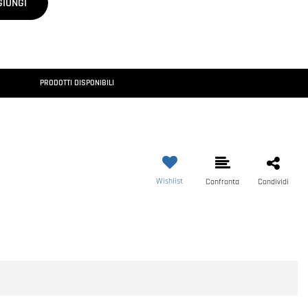
GIUNGI
PRODOTTI DISPONIBILI
Wishlist
Confronta
Condividi