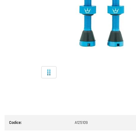
Codice:
A125109