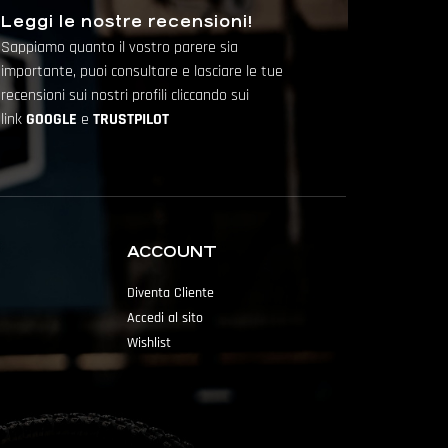
Leggi le nostre recensioni!
Sappiamo quanto il vostro parere sia
importante, puoi consultare e lasciare le tue
recensioni sui nostri profili cliccando sui
link
GOOGLE
e
TRUSTPILOT
ACCOUNT
Diventa Cliente
Accedi al sito
Wishlist