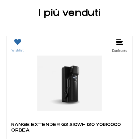
I più venduti
Wishlist
Confronta
E-BIKE E ACCESSORI
RANGE EXTENDER G2 210WH 120 Y0610000
ORBEA