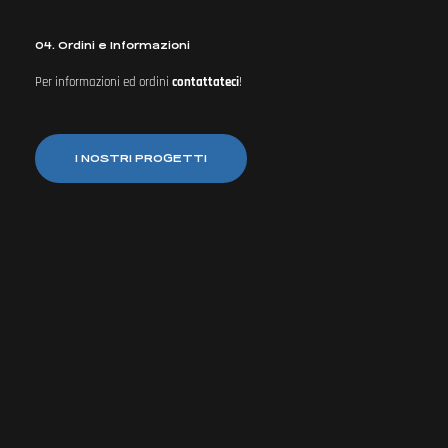
04. Ordini e Informazioni
Per informazioni ed ordini
contattateci
!
I NOSTRI PROGETTI