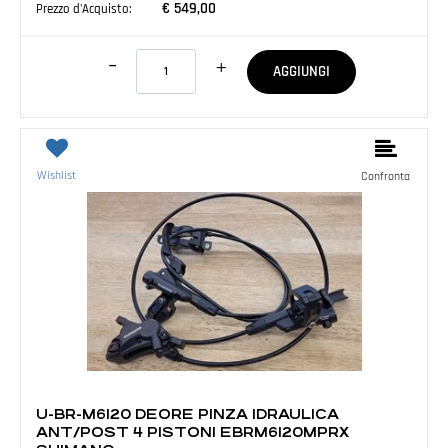
€ 549,00
Prezzo d'Acquisto:
Quantità
AGGIUNGI
Wishlist
Confronta
MTB E ACCESSORI
U-BR-M6120 DEORE PINZA IDRAULICA
ANT/POST 4 PISTONI EBRM6120MPRX