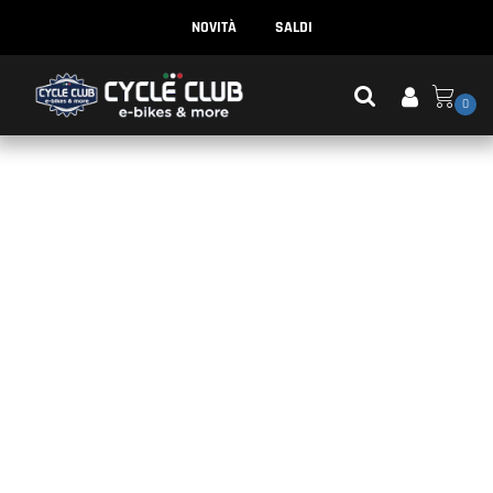
NOVITÀ
SALDI
0