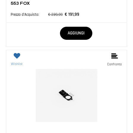
553 FOX
€ 191,99
€ 239,99
Prezzo d'Acquisto:
Quantità
AGGIUNGI
Wishlist
Confronta
ASSISTENZA E ACCESSORI