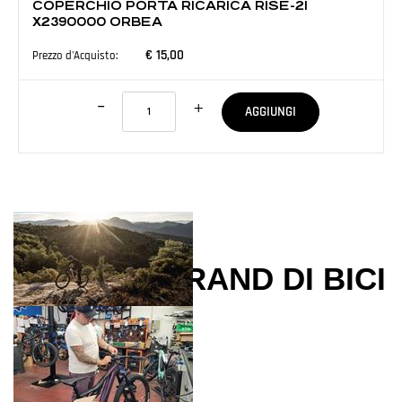
COPERCHIO PORTA RICARICA RISE-21
X2390000 ORBEA
€ 15,00
Prezzo d'Acquisto:
Quantità
AGGIUNGI
I NOSTRI BRAND DI BICI