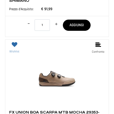
SHIMANO
€ 91,99
Prezzo d'Acquisto:
Quantità
AGGIUNGI
Wishlist
Confronta
ABBIGLIAMENTO E ACCESSORI
FX UNION BOA SCARPA MTB MOCHA 29353-