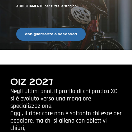
ABBIGLIAMENTO
per tutte le stagioni
abbigliamento e accessori
OIZ 2027
Negli ultimi anni, il profilo di chi pratica XC
si è evoluto verso una maggiore
specializzazione.
Oggi, il rider core non è soltanto chi esce per
pedalare, ma chi si allena con obiettivi
chiari,