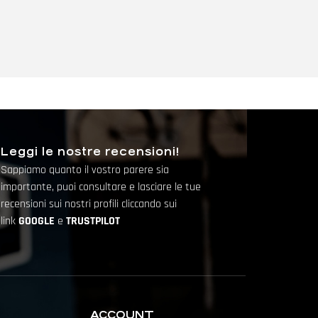
Leggi le nostre recensioni!
Sappiamo quanto il vostro parere sia
importante, puoi consultare e lasciare le tue
recensioni sui nostri profili cliccando sui
link
GOOGLE
e
TRUSTPILOT
ACCOUNT