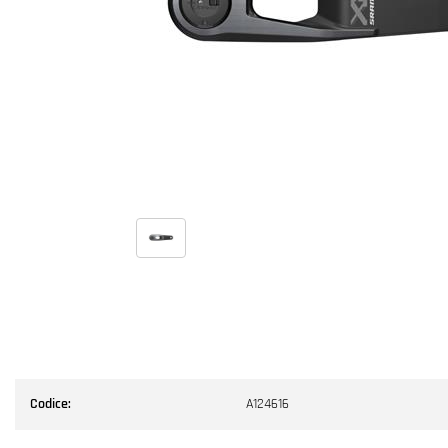
Codice:
A124616