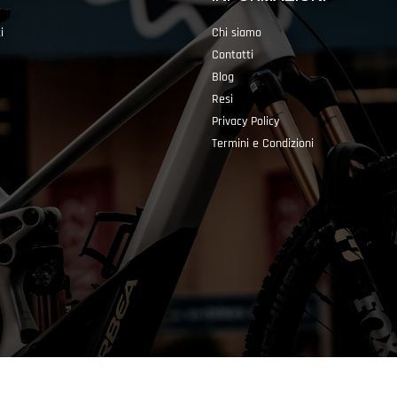
i
Chi siamo
Contatti
Blog
Resi
Privacy Policy
Termini e Condizioni
Powered by
Passepartout