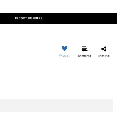
PRODOTTI DISPONIBILI
Wishlist
Confronta
Condividi