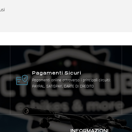
usi
Pagamenti Sicuri
Pagamenti online attraverso i principali circuiti:
PAYPAL, SATISPAY, CARTE DI CREDITO
INFORMAZIONI