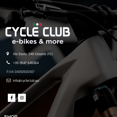
Via Savio, 240 Cesena (FC)
+39 0547 645364
P.IVA 04090930407
info@cycleclub.eu
SHOP