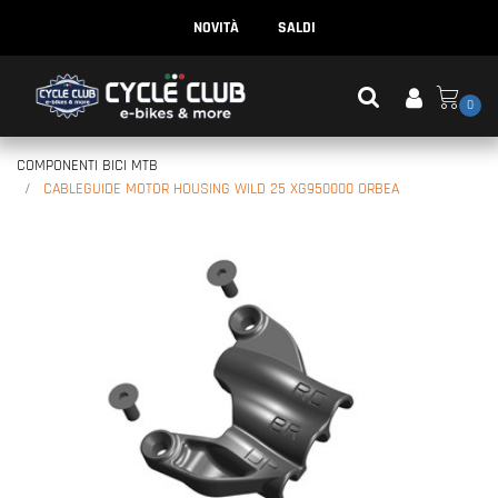
NOVITÀ
SALDI
0
COMPONENTI BICI MTB
CABLEGUIDE MOTOR HOUSING WILD 25 XG950000 ORBEA