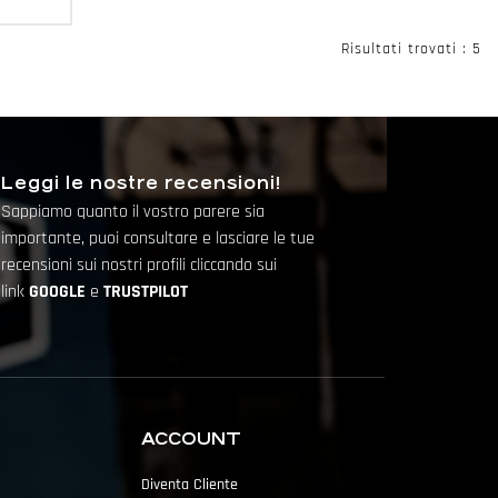
Risultati trovati : 5
Leggi le nostre recensioni!
Sappiamo quanto il vostro parere sia
importante, puoi consultare e lasciare le tue
recensioni sui nostri profili cliccando sui
link
GOOGLE
e
TRUSTPILOT
ACCOUNT
Diventa Cliente