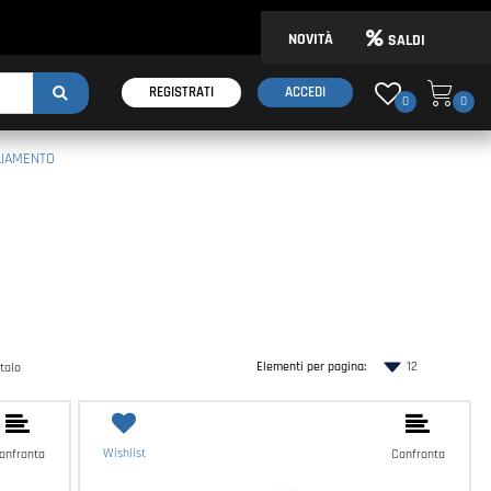
NOVITÀ
SALDI
REGISTRATI
ACCEDI
0
0
LIAMENTO
Elementi per pagina:
Wishlist
onfronta
Confronta