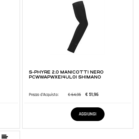
ABBIGLIAMENTO E ACCESSORI
S-PHYRE 2.0 MANICOTTI NERO
PCWWAPWXE14UL01 SHIMANO
€ 51,96
€ 64,95
Prezzo d'Acquisto:
Quantità
AGGIUNGI