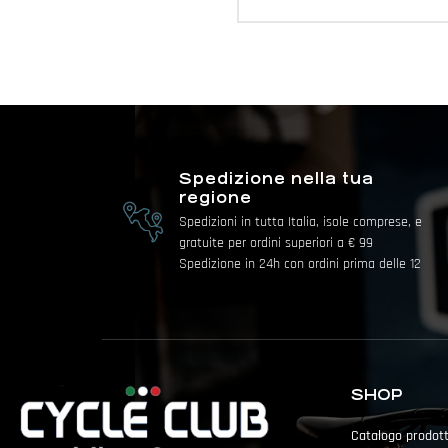
Spedizione nella tua
regione
Spedizioni in tutta Italia, isole comprese, e
gratuite per ordini superiori a € 99
Spedizione in 24h con ordini prima delle 12
SHOP
Catalogo prodott