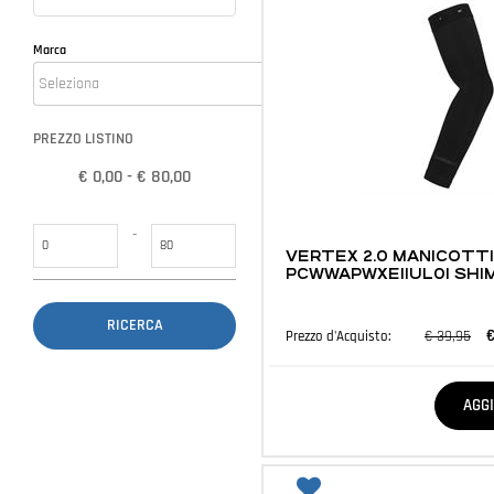
Marca
PREZZO LISTINO
€ 0,00 - € 80,00
ABBIGLIAMENTO E ACCESSORI
Prezzo minimo
Prezzo massimo
-
VERTEX 2.0 MANICOTT
PCWWAPWXE11UL01 SHI
€
€ 39,95
Prezzo d'Acquisto:
Quantità
AGG