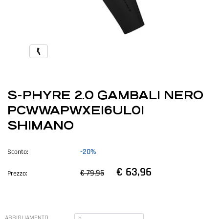
S-PHYRE 2.0 GAMBALI NERO
PCWWAPWXE16UL01
SHIMANO
-20%
Sconto:
€ 63,96
€ 79,95
Prezzo:
ABBIGLIAMENTO