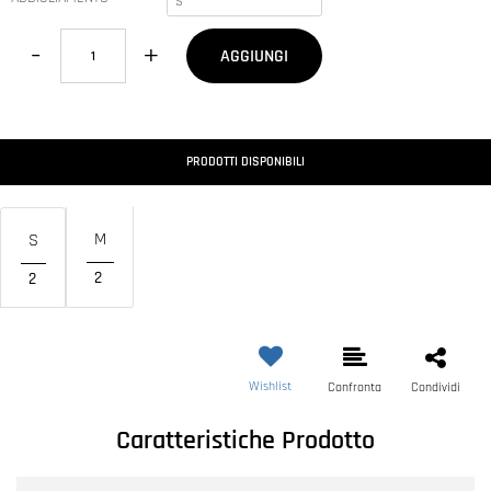
Quantità
AGGIUNGI
PRODOTTI DISPONIBILI
M
S
2
2
Wishlist
Confronta
Condividi
Caratteristiche Prodotto