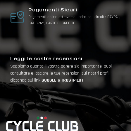
Pagamenti Sicuri
Pagamenti online attraverso i principali circuiti: PAYPAL,
SATISPAY, CARTE DI CREDITO
Leggi le nostre recensioni!
Sappiamo quanto il vostro parere sia importante, puoi
consultare e lasciare le tue recensioni sui nostri profili
cliccando sui link
GOOGLE
e
TRUSTPILOT