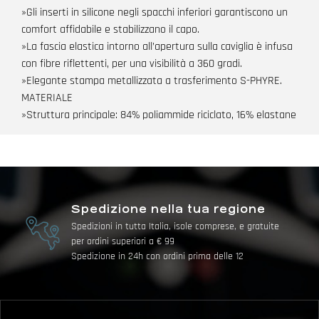
»Gli inserti in silicone negli spacchi inferiori garantiscono un
comfort affidabile e stabilizzano il capo.
»La fascia elastica intorno all’apertura sulla caviglia è infusa
con fibre riflettenti, per una visibilità a 360 gradi.
»Elegante stampa metallizzata a trasferimento S-PHYRE.
MATERIALE
»Struttura principale: 84% poliammide riciclato, 16% elastane
Spedizione nella tua regione
Spedizioni in tutta Italia, isole comprese, e gratuite
per ordini superiori a € 99
Spedizione in 24h con ordini prima delle 12