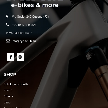
Via Savio, 240 Cesena (FC)
+39 0547 645364
P.IVA 04090930407
info@cycleclub.eu
SHOP
Catalogo prodotti
Novità
Offerte
Usati