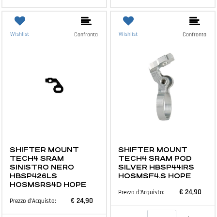
Wishlist
Wishlist
Confronta
Confronta
MTB E ACCESSORI
MTB E ACCESSORI
SHIFTER MOUNT
SHIFTER MOUNT
TECH4 SRAM
TECH4 SRAM POD
SINISTRO NERO
SILVER HBSP441RS
HBSP426LS
HOSMSF4.S HOPE
HOSMSRS4D HOPE
€ 24,90
Prezzo d'Acquisto:
€ 24,90
Prezzo d'Acquisto:
Quantità