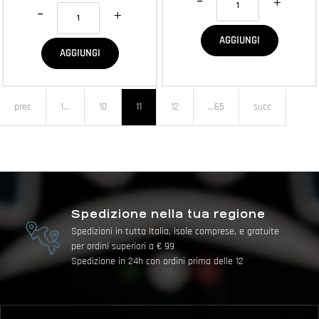
Quantità
AGGIUNGI
AGGIUNGI
prec
1...
10
11
12
...65
succ
Spedizione nella tua regione
Spedizioni in tutta Italia, isole comprese, e gratuite
per ordini superiori a € 99
Spedizione in 24h con ordini prima delle 12