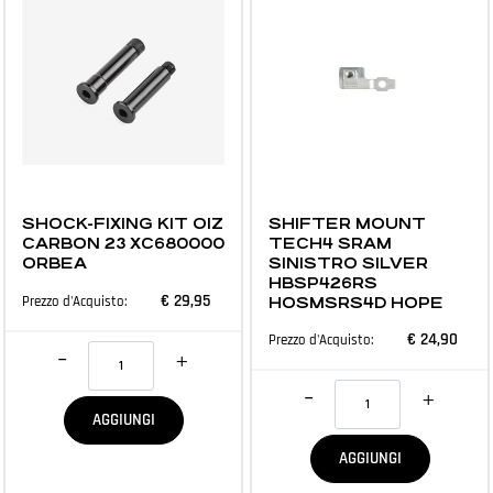
MTB E ACCESSORI
MTB E ACCESSORI
SHOCK-FIXING KIT OIZ
SHIFTER MOUNT
CARBON 23 XC680000
TECH4 SRAM
ORBEA
SINISTRO SILVER
HBSP426RS
€ 29,95
Prezzo d'Acquisto:
HOSMSRS4D HOPE
€ 24,90
Prezzo d'Acquisto:
Quantità
Quantità
AGGIUNGI
AGGIUNGI