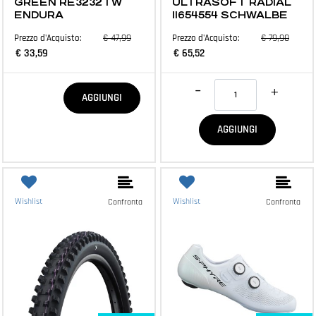
GREEN RE3232TW
ULTRASOFT RADIAL
ENDURA
11654554 SCHWALBE
€ 47,99
€ 79,90
Prezzo d'Acquisto:
Prezzo d'Acquisto:
€ 33,59
€ 65,52
Quantità
Quantità
AGGIUNGI
AGGIUNGI
Wishlist
Wishlist
Confronta
Confronta