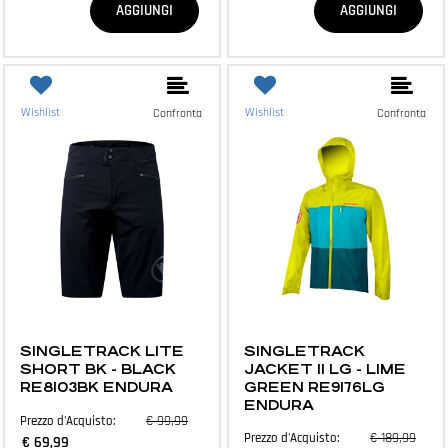
AGGIUNGI
AGGIUNGI
Wishlist
Wishlist
Confronta
Confronta
ABBIGLIAMENTO E ACCESSORI
ABBIGLIAMENTO E ACCESSORI
SINGLETRACK LITE
SINGLETRACK
SHORT BK - BLACK
JACKET II LG - LIME
RE8103BK ENDURA
GREEN RE9176LG
ENDURA
€ 99,99
Prezzo d'Acquisto:
€ 189,99
Prezzo d'Acquisto:
€ 69,99