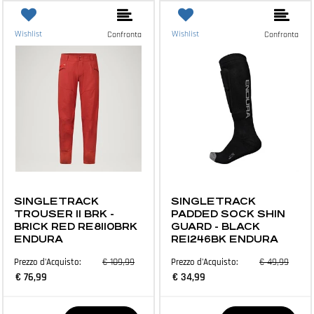
Wishlist
Wishlist
Confronta
Confronta
ABBIGLIAMENTO E ACCESSORI
ABBIGLIAMENTO E ACCESSORI
SINGLETRACK
SINGLETRACK
TROUSER II BRK -
PADDED SOCK SHIN
BRICK RED RE8110BRK
GUARD - BLACK
ENDURA
RE1246BK ENDURA
€ 109,99
€ 49,99
Prezzo d'Acquisto:
Prezzo d'Acquisto:
€ 76,99
€ 34,99
Quantità
Quantità