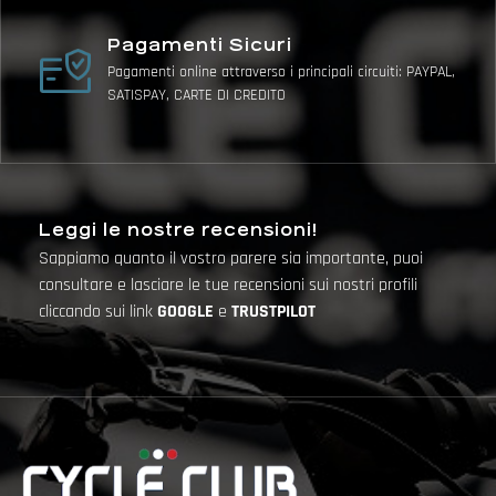
Pagamenti Sicuri
Pagamenti online attraverso i principali circuiti: PAYPAL,
SATISPAY, CARTE DI CREDITO
Leggi le nostre recensioni!
Sappiamo quanto il vostro parere sia importante, puoi
consultare e lasciare le tue recensioni sui nostri profili
cliccando sui link
GOOGLE
e
TRUSTPILOT