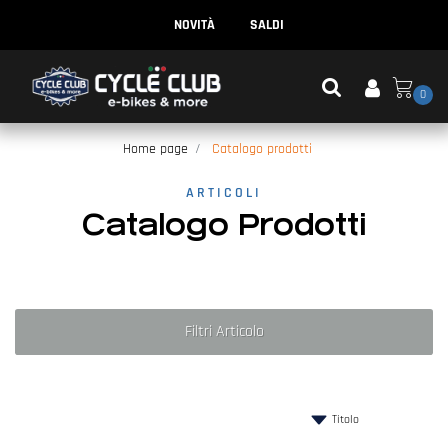
NOVITÀ
SALDI
0
Home page
Catalogo prodotti
ARTICOLI
Catalogo Prodotti
Filtri Articolo