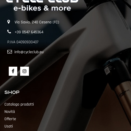
Via Savio, 240 Cesena (FC)
+39 0547 645364
P.IVA 04090930407
info@cycleclub.eu
SHOP
Catalogo prodotti
Novità
Offerte
Usati