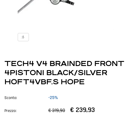
TECH4 V4 BRAINDED FRONT
4PISTONI BLACK/SILVER
HOFT4VBF.S HOPE
-25%
Sconto:
€ 239,93
€ 319,90
Prezzo: