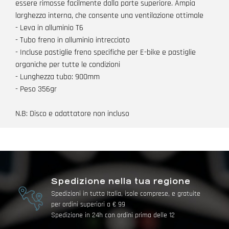
essere rimosse facilmente dalla parte superiore. Ampia
larghezza interna, che consente una ventilazione ottimale
- Leva in alluminio T6
- Tubo freno in alluminio intrecciato
- Incluse pastiglie freno specifiche per E-bike e pastiglie
organiche per tutte le condizioni
- Lunghezza tubo: 900mm
- Peso 356gr
N.B: Disco e adattatore non incluso
Spedizione nella tua regione
Spedizioni in tutta Italia, isole comprese, e gratuite
per ordini superiori a € 99
Spedizione in 24h con ordini prima delle 12