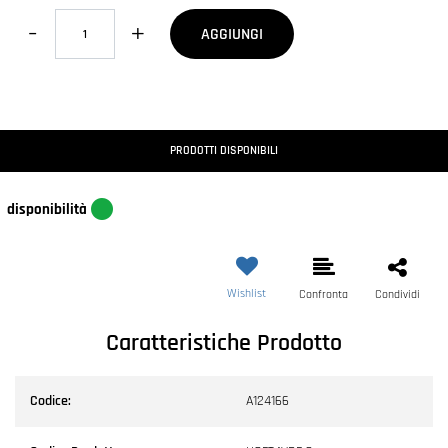
Quantità
AGGIUNGI
PRODOTTI DISPONIBILI
disponibilità
Wishlist
Confronta
Condividi
Caratteristiche Prodotto
Codice:
A124166