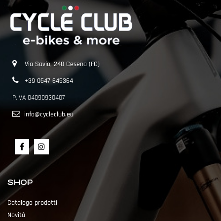
Via Savio, 240 Cesena (FC)
+39 0547 645364
P.IVA 04090930407
info@cycleclub.eu
SHOP
Catalogo prodotti
Novità